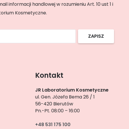
 informacji handlowej w rozumieniu Art. 10 ust 1 i
ratorium Kosmetyczne.
ZAPISZ
Kontakt
JR Laboratorium Kosmetyczne
ul. Gen. Józefa Bema 26 / 1
56-420 Bierutów
Pn.-Pt. 08:00 – 16:00
+48 531 175 100