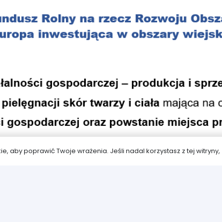
ie, aby poprawić Twoje wrażenia. Jeśli nadal korzystasz z tej witryny, 
© Wykonanie:
www.stronybiznes.com