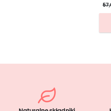
57
Naturalne składniki