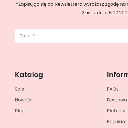
*Zapisując się do Newslettera wyrażasz zgodę na o
2 ust z dnia 18.07.2
Katalog
Infor
Sale
FAQs
Nowości
Dostawa
Blog
Płatności
Regulami