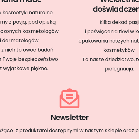
doświadczen
 kosmetyki naturalne
my z pasją, pod opieką
Kilka dekad pasj
dczonych kosmetologów
i poświęcenia tkwi w 
i dermatologów.
opakowaniu naszych nat
 z nich to owoc badań
kosmetyków.
i o Twoje bezpieczeństwo
To nasze dziedzictwo, 
z wyjątkowe piękno.
pielęgnacja.
Newsletter
eżąco z produktami dostępnymi w naszym sklepie oraz 