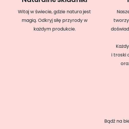
Witaj w świecie, gdzie natura jest
Nasze
magią. Odkryj siłę przyrody w
tworzy
każdym produkcie.
doświa
Każdy
i trosk
ora
Bądź na bi