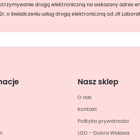
trzymywanie drogą elektroniczną na wskazany adres email
002r. o świadczeniu usług drogą elektroniczną od JR Labo
macje
Nasz sklep
O nas
Kontakt
Polityka prywatności
n
LGD – Dobra Widawa