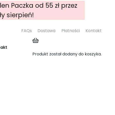
n Paczka od 55 zł przez
ły sierpień!
FAQs
Dostawa
Płatności
Kontakt
akt
Produkt
został dodany do koszyka.