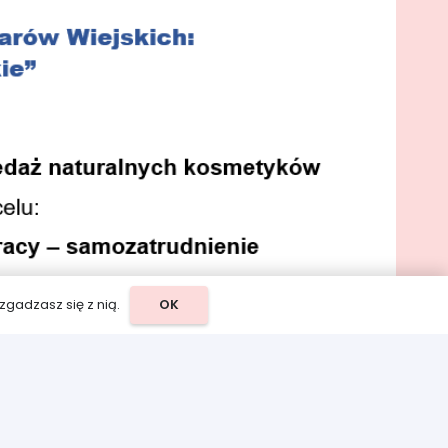
zgadzasz się z nią.
OK